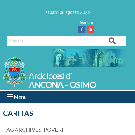
Skip
to
sabato 08 agosto 2026
content
Facebook
Youtube
Search
ANCONA – OSIMO
Menu
CARITAS
TAG ARCHIVES:
POVERI