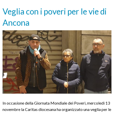
di
speranza
Veglia con i poveri per le vie di
Ancona
In occasione della Giornata Mondiale dei Poveri, mercoledì 13
novembre la Caritas diocesana ha organizzato una veglia per le