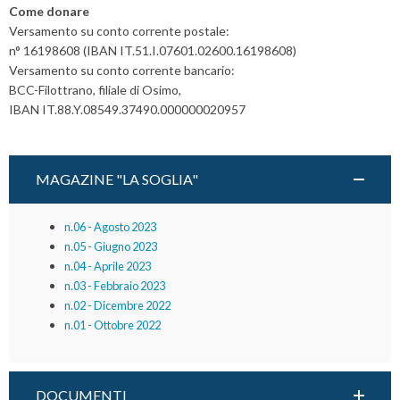
Come donare
Versamento su conto corrente postale:
n° 16198608 (IBAN IT.51.I.07601.02600.16198608)
Versamento su conto corrente bancario:
BCC-Filottrano, filiale di Osimo,
IBAN IT.88.Y.08549.37490.000000020957
MAGAZINE "LA SOGLIA"
n.06 - Agosto 2023
n.05 - Giugno 2023
n.04 - Aprile 2023
n.03 - Febbraio 2023
n.02 - Dicembre 2022
n.01 - Ottobre 2022
DOCUMENTI