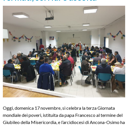
mano
al
povero”
Oggi, domenica 17 novembre, si celebra la terza Giornata
mondiale dei poveri, istituita da papa Francesco al termine del
Giubileo della Misericordia, e l’arcidiocesi di Ancona-Osimo ha