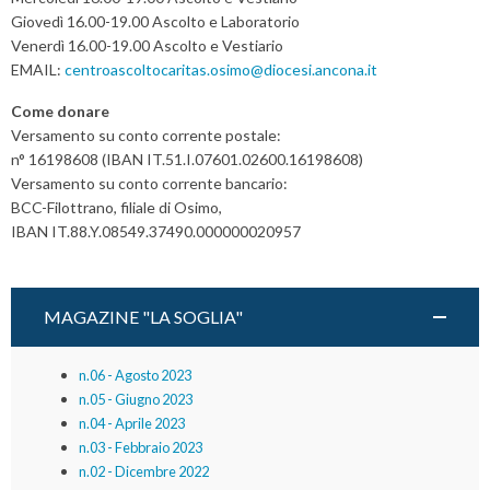
Giovedì 16.00-19.00 Ascolto e Laboratorio
Venerdì 16.00-19.00 Ascolto e Vestiario
EMAIL:
centroascoltocaritas.osimo@diocesi.ancona.it
Come donare
Versamento su conto corrente postale:
n° 16198608 (IBAN IT.51.I.07601.02600.16198608)
Versamento su conto corrente bancario:
BCC-Filottrano, filiale di Osimo,
IBAN IT.88.Y.08549.37490.000000020957
MAGAZINE "LA SOGLIA"
n.06 - Agosto 2023
n.05 - Giugno 2023
n.04 - Aprile 2023
n.03 - Febbraio 2023
n.02 - Dicembre 2022