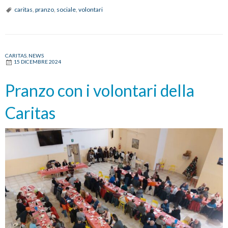
caritas
,
pranzo
,
sociale
,
volontari
CARITAS
,
NEWS
15 DICEMBRE 2024
Pranzo con i volontari della
Caritas