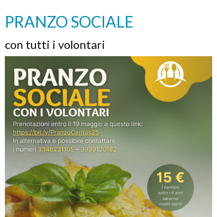
di
speranza
PRANZO SOCIALE
con tutti i volontari