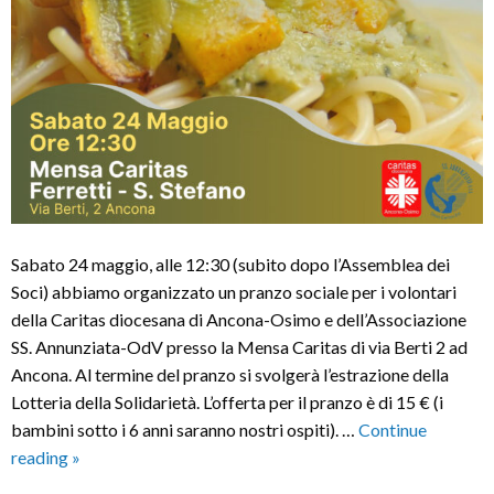
Sabato 24 maggio, alle 12:30 (subito dopo l’Assemblea dei
Soci) abbiamo organizzato un pranzo sociale per i volontari
della Caritas diocesana di Ancona-Osimo e dell’Associazione
SS. Annunziata-OdV presso la Mensa Caritas di via Berti 2 ad
Ancona. Al termine del pranzo si svolgerà l’estrazione della
Lotteria della Solidarietà. L’offerta per il pranzo è di 15 € (i
bambini sotto i 6 anni saranno nostri ospiti). …
Continue
PRANZO
reading
»
SOCIALE