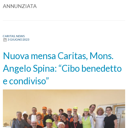
ANNUNZIATA
CARITAS
,
NEWS
3 GIUGNO 2023
Nuova mensa Caritas, Mons.
Angelo Spina: “Cibo benedetto
e condiviso”