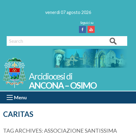
Skip
to
venerdì 07 agosto 2026
content
Facebook
Youtube
Search
ANCONA – OSIMO
Menu
CARITAS
TAG ARCHIVES:
ASSOCIAZIONE SANTISSIMA