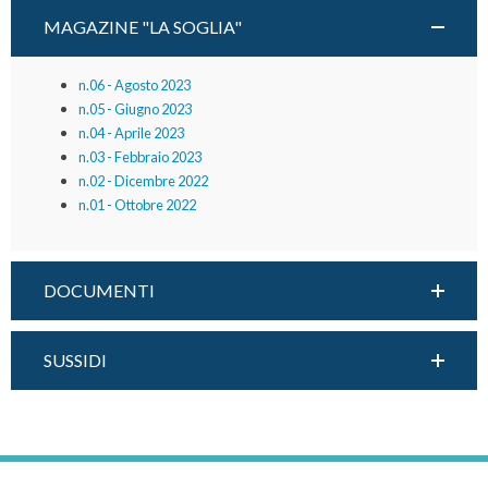
MAGAZINE "LA SOGLIA"
n.06 - Agosto 2023
n.05 - Giugno 2023
n.04 - Aprile 2023
n.03 - Febbraio 2023
n.02 - Dicembre 2022
n.01 - Ottobre 2022
DOCUMENTI
SUSSIDI