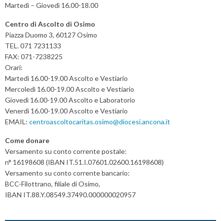
Martedì – Giovedì 16.00-18.00
Centro di Ascolto di Osimo
Piazza Duomo 3, 60127 Osimo
TEL. 071 7231133
FAX: 071-7238225
Orari:
Martedì 16.00-19.00 Ascolto e Vestiario
Mercoledì 16.00-19.00 Ascolto e Vestiario
Giovedì 16.00-19.00 Ascolto e Laboratorio
Venerdì 16.00-19.00 Ascolto e Vestiario
EMAIL:
centroascoltocaritas.osimo@diocesi.ancona.it
Come donare
Versamento su conto corrente postale:
n° 16198608 (IBAN IT.51.I.07601.02600.16198608)
Versamento su conto corrente bancario:
BCC-Filottrano, filiale di Osimo,
IBAN IT.88.Y.08549.37490.000000020957