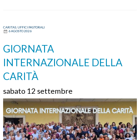
CARITAS
,
UFFICI PASTORALI
6 AGOSTO 2026
GIORNATA
INTERNAZIONALE DELLA
CARITÀ
sabato 12 settembre