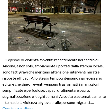
Gli episodi di violenza avvenuti recentemente nel centro di
Ancona, e non solo, ampiamente riportati dalla stampa locale,
sono fatti gravi che meritano attenzione, interventi mirati e
risposte efficaci. Allo stesso tempo, riteniamo sia necessario
evitare che singoli eventi vengano trasformati in narrazioni
semplificate e pericolose, capaci di alimentare paura,
stigmatizzazione e luoghi comuni. Associare automaticamente
il tema della violenza ai giovani, alle persone migranti, …
Episodi
Continue reading
»