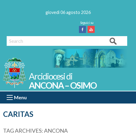
Skip
to
giovedì 06 agosto 2026
content
Facebook
Youtube
Search
ANCONA – OSIMO
Menu
CARITAS
TAG ARCHIVES:
ANCONA