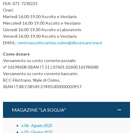
FAX: 071-7238225
Orari:
Martedì 16.00-19.00 Ascolto e Vestiario
Mercoledì 16.00-19.00 Ascolto e Vestiario
Giovedì 16.00-19.00 Ascolto e Laboratorio
Venerdì 16.00-19.00 Ascolto e Vestiario
EMAIL:
centroascoltocaritas.osimo@diocesi.ancona.it
Come donare
Versamento su conto corrente postale:
n° 16198608 (IBAN IT.51.I.07601.02600.16198608)
Versamento su conto corrente bancario:
BCC-Filottrano, filiale di Osimo,
IBAN IT.88.Y.08549.37490.000000020957
MAGAZINE "LA SOGLIA"
n.06 - Agosto 2023
n.05 - Giugno 2023