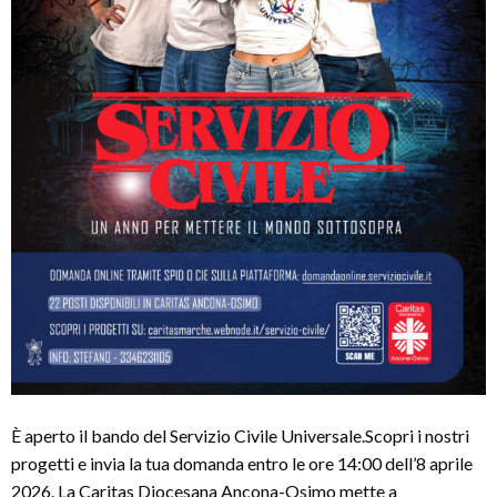
È aperto il bando del Servizio Civile Universale.Scopri i nostri
progetti e invia la tua domanda entro le ore 14:00 dell’8 aprile
2026. La Caritas Diocesana Ancona-Osimo mette a