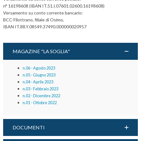
n° 16198608 (IBAN IT.51.I.07601.02600.16198608)
Versamento su conto corrente bancario:
BCC-Filottrano, filiale di Osimo,
IBAN IT.88.Y.08549.37490.000000020957
MAGAZINE "LA SOGLIA"
n.06 - Agosto 2023
n.05 - Giugno 2023
n.04 - Aprile 2023
n.03 - Febbraio 2023
n.02 - Dicembre 2022
n.01 - Ottobre 2022
DOCUMENTI