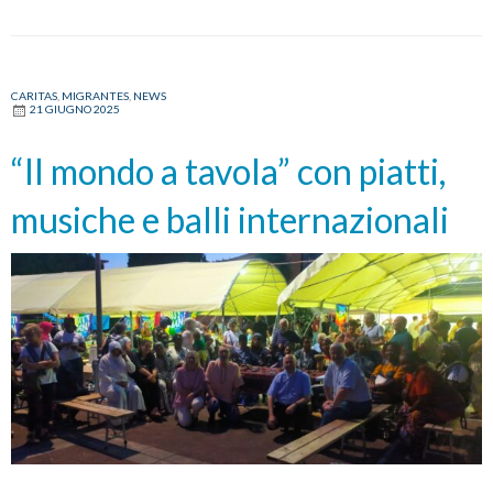
CARITAS
,
MIGRANTES
,
NEWS
21 GIUGNO 2025
“Il mondo a tavola” con piatti,
musiche e balli internazionali