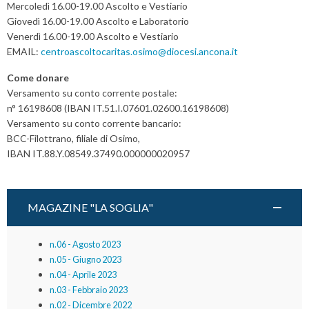
Mercoledì 16.00-19.00 Ascolto e Vestiario
Giovedì 16.00-19.00 Ascolto e Laboratorio
Venerdì 16.00-19.00 Ascolto e Vestiario
EMAIL:
centroascoltocaritas.osimo@diocesi.ancona.it
Come donare
Versamento su conto corrente postale:
n° 16198608 (IBAN IT.51.I.07601.02600.16198608)
Versamento su conto corrente bancario:
BCC-Filottrano, filiale di Osimo,
IBAN IT.88.Y.08549.37490.000000020957
MAGAZINE "LA SOGLIA"
n.06 - Agosto 2023
n.05 - Giugno 2023
n.04 - Aprile 2023
n.03 - Febbraio 2023
n.02 - Dicembre 2022