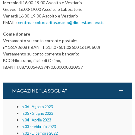
Mercoledì 16.00-19.00 Ascolto e Vestiario
Giovedì 16.00-19.00 Ascolto e Laboratorio
Venerdì 16.00-19.00 Ascolto e Vestiario
EMAIL:
centroascoltocaritas.osimo@diocesi.ancona.it
Come donare
Versamento su conto corrente postale:
n° 16198608 (IBAN IT.51.I.07601.02600.16198608)
Versamento su conto corrente bancario:
BCC-Filottrano, filiale di Osimo,
IBAN IT.88.Y.08549.37490.000000020957
MAGAZINE "LA SOGLIA"
n.06 - Agosto 2023
n.05 - Giugno 2023
n.04 - Aprile 2023
n.03 - Febbraio 2023
n.02 - Dicembre 2022