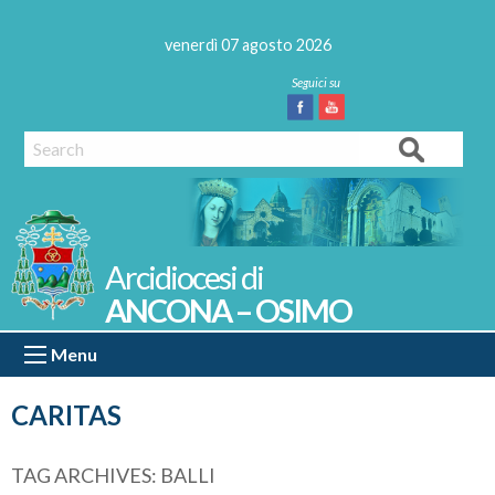
Skip
to
venerdì 07 agosto 2026
content
Facebook
Youtube
Search
ANCONA – OSIMO
Menu
CARITAS
TAG ARCHIVES:
BALLI