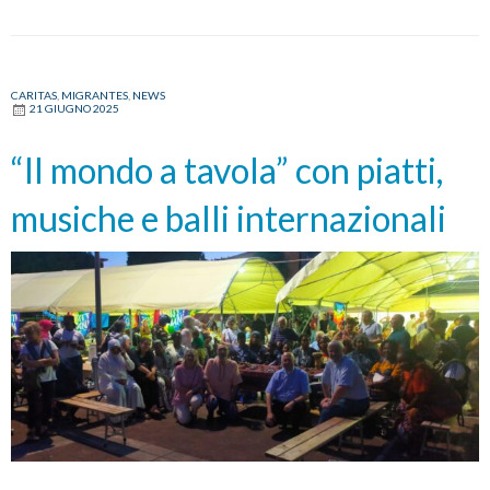
CARITAS
,
MIGRANTES
,
NEWS
21 GIUGNO 2025
“Il mondo a tavola” con piatti,
musiche e balli internazionali