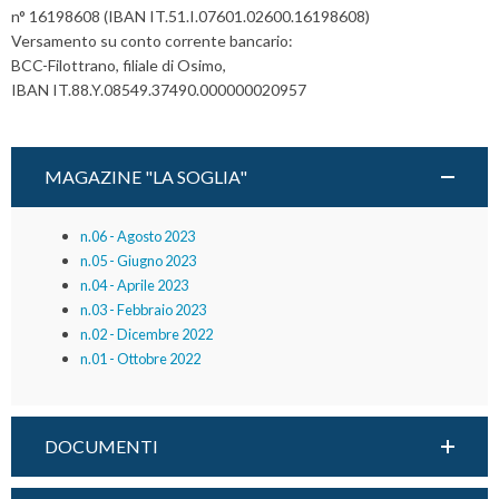
n° 16198608 (IBAN IT.51.I.07601.02600.16198608)
Versamento su conto corrente bancario:
BCC-Filottrano, filiale di Osimo,
IBAN IT.88.Y.08549.37490.000000020957
MAGAZINE "LA SOGLIA"
n.06 - Agosto 2023
n.05 - Giugno 2023
n.04 - Aprile 2023
n.03 - Febbraio 2023
n.02 - Dicembre 2022
n.01 - Ottobre 2022
DOCUMENTI