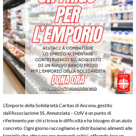
L’Emporio della Solidarietà Caritas di Ancona, gestito
dall’Associazione SS. Annunziata – OdV è un punto di
riferimento per chi si trova in difficoltà e ha bisogno di un aiuto
concreto. Ogni giorno raccogliamo e distribuiamo alimenti alle
famiglie che attraversano momenti critici, offrendo loro un