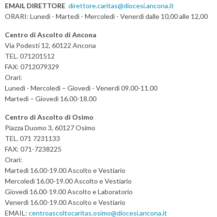
EMAIL DIRETTORE
direttore.caritas@diocesi.ancona.it
ORARI: Lunedì - Martedì - Mercoledì - Venerdì dalle 10,00 alle 12,00
Centro di Ascolto di Ancona
Via Podesti 12, 60122 Ancona
TEL. 071201512
FAX: 0712079329
Orari:
Lunedì - Mercoledì – Giovedì - Venerdì 09.00-11.00
Martedì – Giovedì 16.00-18.00
Centro di Ascolto di Osimo
Piazza Duomo 3, 60127 Osimo
TEL. 071 7231133
FAX: 071-7238225
Orari:
Martedì 16.00-19.00 Ascolto e Vestiario
Mercoledì 16.00-19.00 Ascolto e Vestiario
Giovedì 16.00-19.00 Ascolto e Laboratorio
Venerdì 16.00-19.00 Ascolto e Vestiario
EMAIL:
centroascoltocaritas.osimo@diocesi.ancona.it