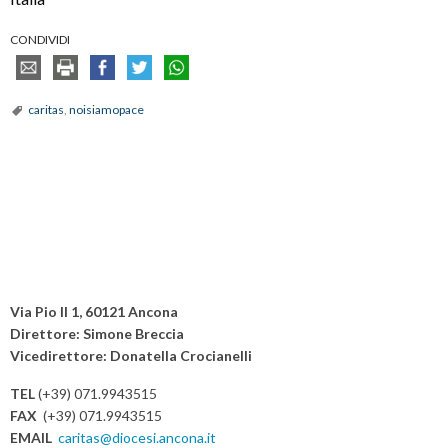
CONDIVIDI
caritas
,
noisiamopace
Via Pio II 1, 60121 Ancona
Direttore: Simone Breccia
Vicedirettore: Donatella Crocianelli
TEL
(+39) 071.9943515
FAX
(+39) 071.9943515
EMAIL
caritas@diocesi.ancona.it