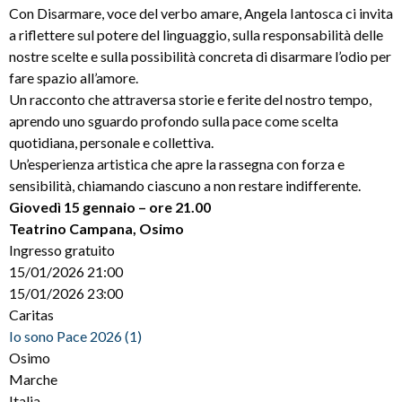
Con Disarmare, voce del verbo amare, Angela Iantosca ci invita
a riflettere sul potere del linguaggio, sulla responsabilità delle
nostre scelte e sulla possibilità concreta di disarmare l’odio per
fare spazio all’amore.
Un racconto che attraversa storie e ferite del nostro tempo,
aprendo uno sguardo profondo sulla pace come scelta
quotidiana, personale e collettiva.
Un’esperienza artistica che apre la rassegna con forza e
sensibilità, chiamando ciascuno a non restare indifferente.
Giovedì 15 gennaio – ore 21.00
Teatrino Campana, Osimo
Ingresso gratuito
15/01/2026 21:00
15/01/2026 23:00
Caritas
Io sono Pace 2026 (1)
Osimo
Marche
Italia