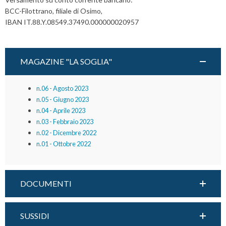
BCC-Filottrano, filiale di Osimo,
IBAN IT.88.Y.08549.37490.000000020957
MAGAZINE "LA SOGLIA"
n.06 - Agosto 2023
n.05 - Giugno 2023
n.04 - Aprile 2023
n.03 - Febbraio 2023
n.02 - Dicembre 2022
n.01 - Ottobre 2022
DOCUMENTI
SUSSIDI