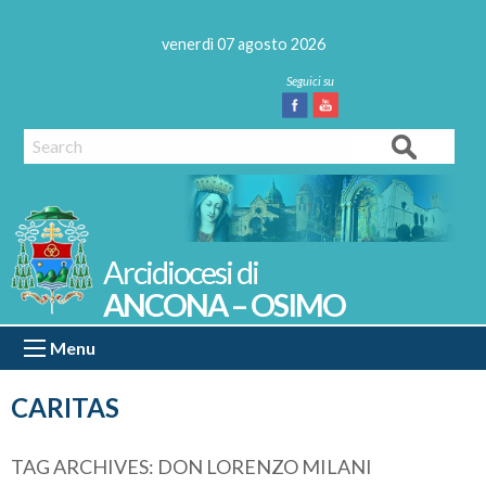
Skip
to
venerdì 07 agosto 2026
content
Facebook
Youtube
Search
ANCONA – OSIMO
Menu
CARITAS
TAG ARCHIVES:
DON LORENZO MILANI