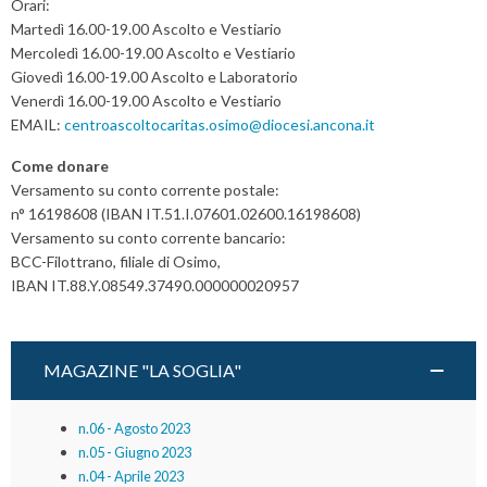
Orari:
Martedì 16.00-19.00 Ascolto e Vestiario
Mercoledì 16.00-19.00 Ascolto e Vestiario
Giovedì 16.00-19.00 Ascolto e Laboratorio
Venerdì 16.00-19.00 Ascolto e Vestiario
EMAIL:
centroascoltocaritas.osimo@diocesi.ancona.it
Come donare
Versamento su conto corrente postale:
n° 16198608 (IBAN IT.51.I.07601.02600.16198608)
Versamento su conto corrente bancario:
BCC-Filottrano, filiale di Osimo,
IBAN IT.88.Y.08549.37490.000000020957
MAGAZINE "LA SOGLIA"
n.06 - Agosto 2023
n.05 - Giugno 2023
n.04 - Aprile 2023