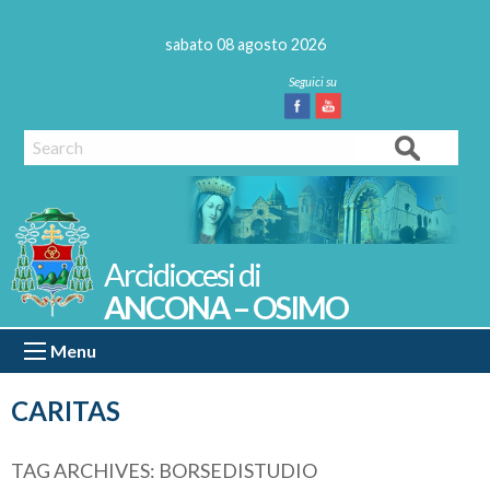
Skip
to
sabato 08 agosto 2026
content
Facebook
Youtube
Search
ANCONA – OSIMO
Menu
CARITAS
TAG ARCHIVES:
BORSEDISTUDIO