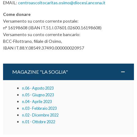
EMAIL:
centroascoltocaritas.osimo@diocesi.ancona.it
Come donare
Versamento su conto corrente postale:
n° 16198608 (IBAN IT.51.I.07601.02600.16198608)
Versamento su conto corrente bancario:
BCC-Filottrano, filiale di Osimo,
IBAN IT.88.Y.08549.37490.000000020957
MAGAZINE "LA SOGLIA"
n.06 - Agosto 2023
n.05 - Giugno 2023
n.04 - Aprile 2023
n.03 - Febbraio 2023
n.02 - Dicembre 2022
n.01 - Ottobre 2022