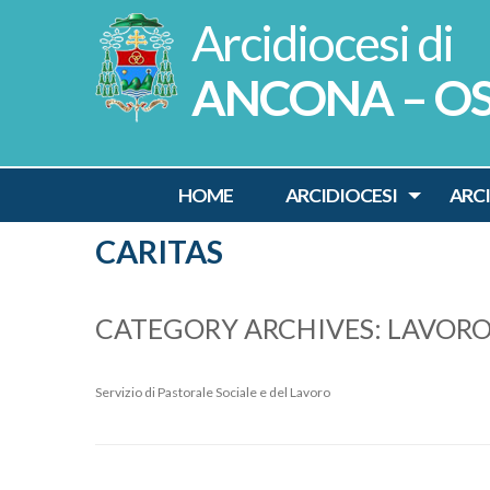
Skip
to
content
ANCONA – O
HOME
ARCIDIOCESI
ARC
CARITAS
CATEGORY ARCHIVES:
LAVOR
Servizio di Pastorale Sociale e del Lavoro