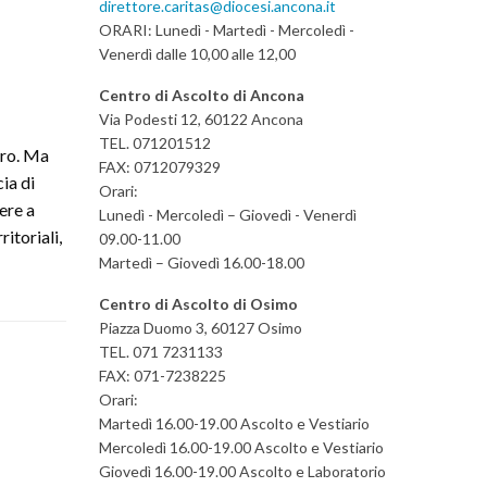
direttore.caritas@diocesi.ancona.it
ORARI: Lunedì - Martedì - Mercoledì -
Venerdì dalle 10,00 alle 12,00
Centro di Ascolto di Ancona
Via Podesti 12, 60122 Ancona
TEL. 071201512
oro. Ma
FAX: 0712079329
ia di
Orari:
ere a
Lunedì - Mercoledì – Giovedì - Venerdì
itoriali,
09.00-11.00
Martedì – Giovedì 16.00-18.00
Centro di Ascolto di Osimo
Piazza Duomo 3, 60127 Osimo
TEL. 071 7231133
FAX: 071-7238225
Orari:
Martedì 16.00-19.00 Ascolto e Vestiario
Mercoledì 16.00-19.00 Ascolto e Vestiario
Giovedì 16.00-19.00 Ascolto e Laboratorio