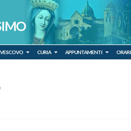
SIMO
IVESCOVO
CURIA
APPUNTAMENTI
ORARI
O