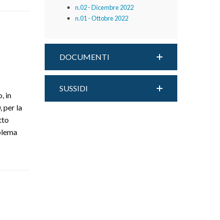
n.02 - Dicembre 2022
n.01 - Ottobre 2022
DOCUMENTI
SUSSIDI
, in
 per la
tto
oblema