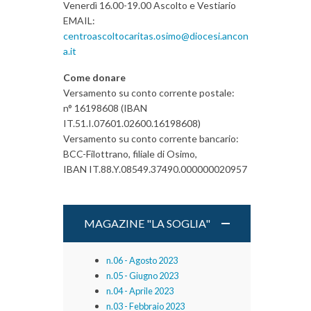
Venerdì 16.00-19.00 Ascolto e Vestiario
EMAIL:
centroascoltocaritas.osimo@diocesi.ancon
a.it
Come donare
Versamento su conto corrente postale:
n° 16198608 (IBAN
IT.51.I.07601.02600.16198608)
Versamento su conto corrente bancario:
BCC-Filottrano, filiale di Osimo,
IBAN IT.88.Y.08549.37490.000000020957
MAGAZINE "LA SOGLIA"
n.06 - Agosto 2023
n.05 - Giugno 2023
n.04 - Aprile 2023
n.03 - Febbraio 2023