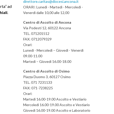
direttore.caritas@diocesi.ancona.it
rta” ad
ORARI: Lunedì - Martedì - Mercoledì -
iali
.
Venerdì dalle 10,00 alle 12,00
Centro di Ascolto di Ancona
Via Podesti 12, 60122 Ancona
TEL. 071201512
FAX: 0712079329
Orari:
Lunedì - Mercoledì – Giovedì - Venerdì
09.00-11.00
Martedì – Giovedì 16.00-18.00
Centro di Ascolto di Osimo
Piazza Duomo 3, 60127 Osimo
TEL. 071 7231133
FAX: 071-7238225
Orari:
Martedì 16.00-19.00 Ascolto e Vestiario
Mercoledì 16.00-19.00 Ascolto e Vestiario
Giovedì 16.00-19.00 Ascolto e Laboratorio