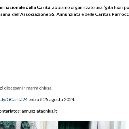
ernazionale della Carità
, abbiamo organizzato una “gita fuori po
esana
, dell’
Associazione SS. Annunziata
e delle
Caritas Parrocch
zi diocesani rimarrà chiusa.
it.ly/GCarità24
entro il 25 agosto 2024.
ntariato@annunziataonlus.it