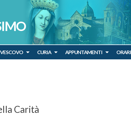
SIMO
IVESCOVO
CURIA
APPUNTAMENTI
ORARI
lla Carità